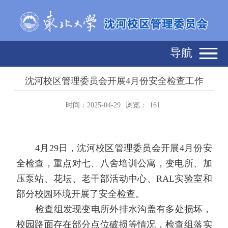
导航
沈河校区管理委员会开展4月份安全检查工作
时间：2025-04-29
浏览：
161
4
月
29
日，沈河校区管理委员会开展
4
月份安
全检查，重点对七、八舍培训公寓，变电所、加
压泵站、花坛、老干部活动中心、
RAL
实验室和
部分校园环境开展了安全检查。
检查组发现变电所外排水沟盖有多处损坏，
校园路面存在部分点位破损等情况，检查组落实