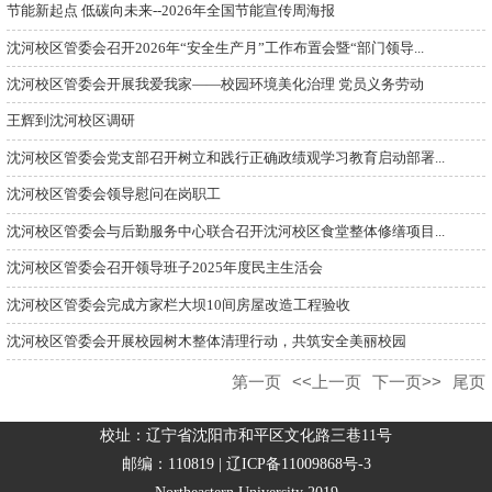
节能新起点 低碳向未来--2026年全国节能宣传周海报
沈河校区管委会召开2026年“安全生产月”工作布置会暨“部门领导...
沈河校区管委会开展我爱我家——校园环境美化治理 党员义务劳动
王辉到沈河校区调研
沈河校区管委会党支部召开树立和践行正确政绩观学习教育启动部署...
沈河校区管委会领导慰问在岗职工
沈河校区管委会与后勤服务中心联合召开沈河校区食堂整体修缮项目...
沈河校区管委会召开领导班子2025年度民主生活会
沈河校区管委会完成方家栏大坝10间房屋改造工程验收
沈河校区管委会开展校园树木整体清理行动，共筑安全美丽校园
第一页
<<上一页
下一页>>
尾页
校址：辽宁省沈阳市和平区文化路三巷11号
邮编：110819 | 辽ICP备11009868号-3