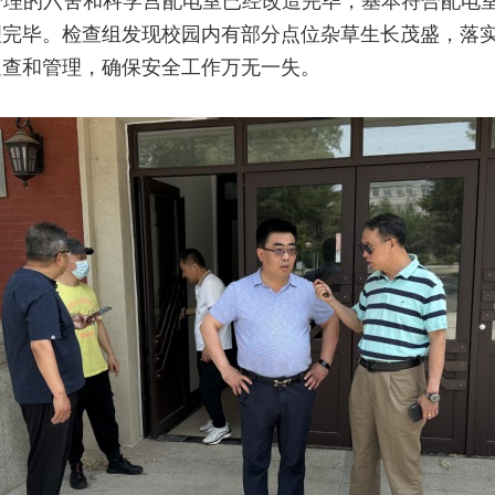
管理的六舍和科学宫配电室已经改造完毕，基本符合配电
理完毕。检查组发现校园内有部分点位杂草生长茂盛，落
巡查和管理，确保安全工作万无一失。