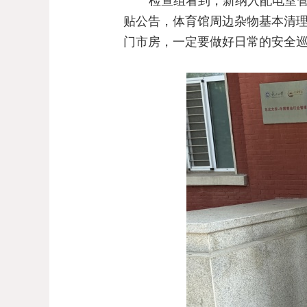
检查组看到，新纳入配电室
贴公告，体育馆周边杂物基本清
门市房，一定要做好日常的安全