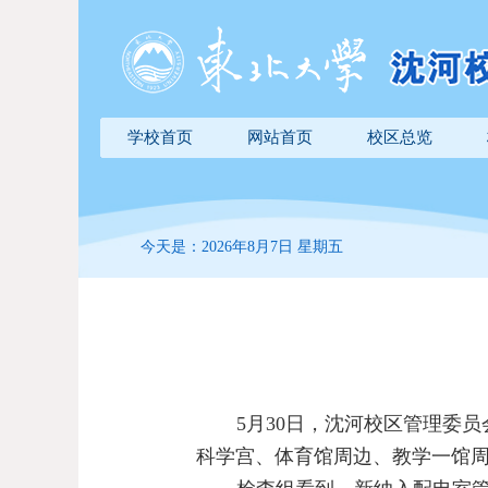
学校首页
网站首页
校区总览
今天是：2026年8月7日 星期五
5
月
30
日，沈河校区管理委员
科学宫、体育馆周边、教学一馆