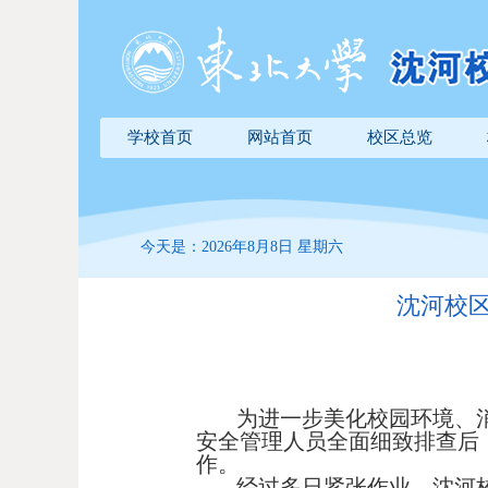
学校首页
网站首页
校区总览
今天是：2026年8月8日 星期六
沈河校
为进一步美化校园环境、
安全管理人员全面细致排查后
作。
经过多日紧张作业，沈河