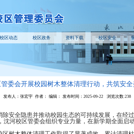
校区动态
校区政务
资料下载
校区安全
区管委会开展校园树木整体清理行动，共筑安全
发布人：张宏宇 作者： 编辑： 发布时间：2025-09-22 浏览次数:
238
消除安全隐患并推动校园生态的可持续发展，在经
，沈河校区管委会组织专业力量，在新学期全面启
校区树木整体清理工作取得了显著成效，累计清理