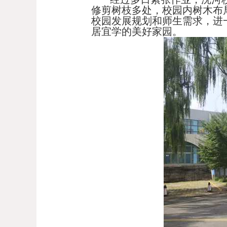
修剪树枝多处，校园内树木布
校园发展规划和师生需求，进
居宜学的美好家园。