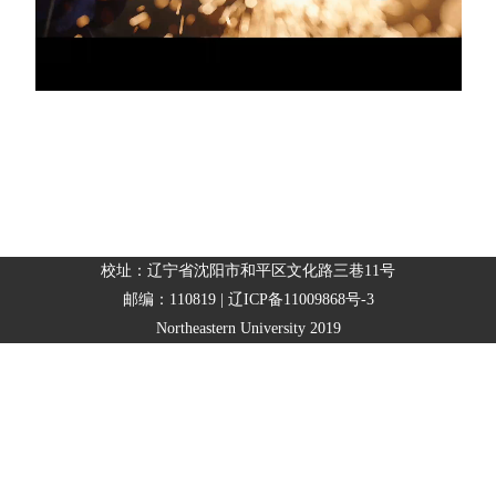
校址：辽宁省沈阳市和平区文化路三巷11号
邮编：110819 | 辽ICP备11009868号-3
Northeastern University 2019