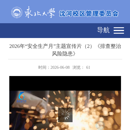
导航
2026年“安全生产月”主题宣传片（2）《排查整治
风险隐患》
时间：2026-06-08
浏览：
61