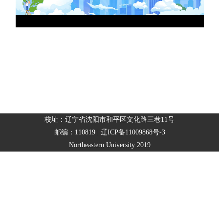
校址：辽宁省沈阳市和平区文化路三巷11号
邮编：110819 | 辽ICP备11009868号-3
Northeastern University 2019