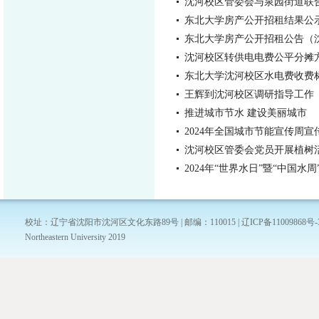
沈河校区管委会与泉园街道联
东北大学房产公开招租结果公示
东北大学房产公开招租公告（沈河
沈河校区转供电电费公平分摊
东北大学沈河校区水电费收费
王辉到沈河校区调研指导工作
推进城市节水 建设美丽城市
2024年全国城市节能宣传周宣
沈河校区管委会党员开展植树
2024年“世界水日”暨“中国水
校址：辽宁省沈阳市沈河区文化东路89号 | 邮编：110015 | 辽ICP备11009868号-
Northeastern University 2019